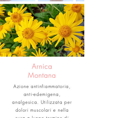
Arnica
Montana
Azione antinfiammatoria,
anti-edemigena,
analgesica. Utilizzata per
dolori muscolari e nella
cura a lungo termine di