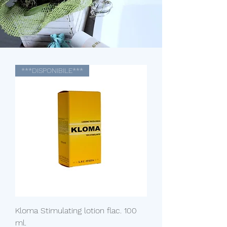
***DISPONIBILE***
Kloma Stimulating lotion flac. 100
ml.