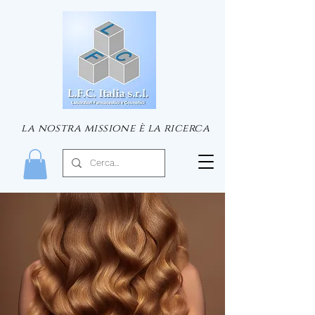
la nostra missione è la ricerca