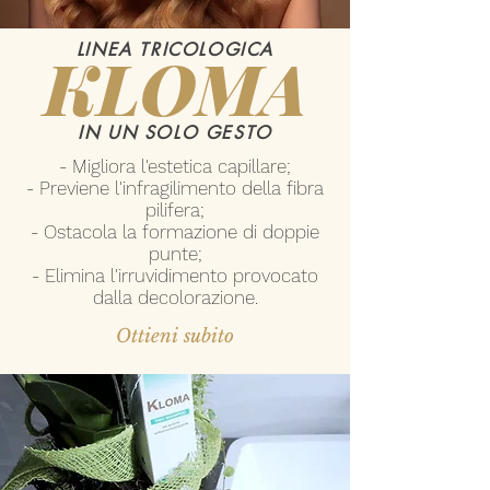
LINEA TRICOLOGICA
KLOMA
IN UN SOLO GESTO
- Migliora l'estetica capillare;
- Previene l'infragilimento della fibra
pilifera;
- Ostacola la formazione di doppie
punte;
- Elimina l'irruvidimento provocato
dalla decolorazione.
Ottieni subito