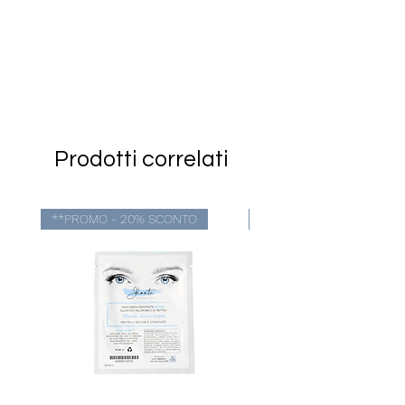
Prodotti correlati
**PROMO - 20% SCONTO