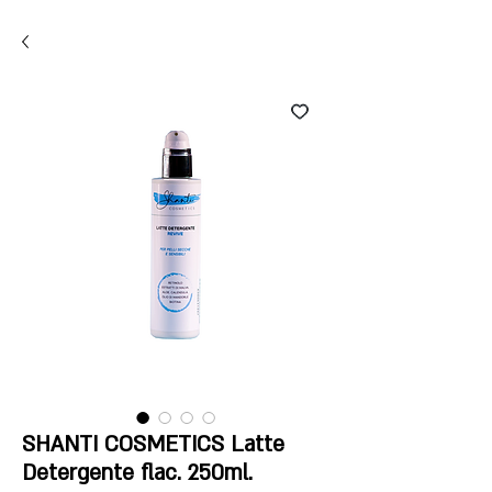
i
SHANTI COSMETICS Latte
Detergente flac. 250ml.