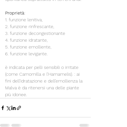
Proprietà
: 
1. funzione lenitiva, 
2. funzione rinfrescante, 
3. funzione decongestionante 
4. funzione idratante, 
5. funzione emolliente, 
6. funzione levigante.
è indicata per pelli sensibili o irritate 
(come Camomilla e l’Hamamelis). : ai 
fini dell’idratazione e dell’emollienza la 
Malva è da ritenersi una delle piante 
più idonee. 