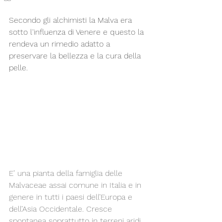
Secondo gli alchimisti la Malva era 
sotto l'influenza di Venere e questo la 
rendeva un rimedio adatto a 
preservare la bellezza e la cura della 
pelle.
E’ una pianta della famiglia delle 
Malvaceae assai comune in Italia e in 
genere in tutti i paesi dell’Europa e 
dell’Asia Occidentale. Cresce 
spontanea soprattutto in terreni aridi. 