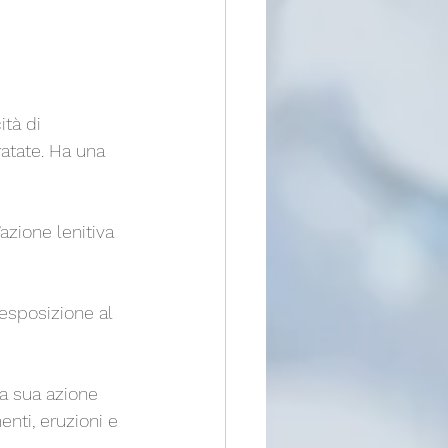
ratate. Ha una 
’azione lenitiva 
nti, eruzioni e 