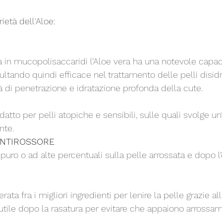
ietà dell'Aloe:
isultando quindi efficace nel trattamento delle pelli disid
à di penetrazione e idratazione profonda della cute.
adatto per pelli atopiche e sensibili, sulle quali svolge un
nte.
ANTIROSSORE
utile dopo la rasatura per evitare che appaiono arrossame