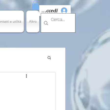
Accedi
ntatti e utilità
Altro