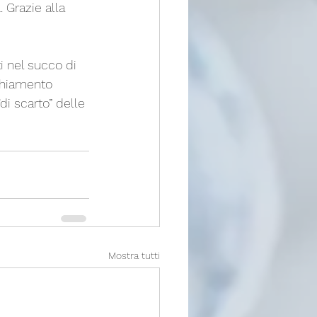
a
. Grazie alla 
i nel succo di 
chiamento 
“di scarto” delle 
Mostra tutti